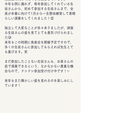
今年も例に漏れず、毎年参加してくれている生
徒さんから、初めて参加する生徒さんまで、全
員が本番に向けて1月から一生懸命練習して素晴
らしい演奏をしてくれました！👏
独立して大変なことが多々ありましたが、頑張
る生徒さんの姿を見てとても勇気づけられまし
た🥲
来年もこの時期に発表会を開催予定ですので、
多くの生徒さんに参加してもらえれば先生とて
も喜びます。笑
まだ参加したことない生徒さんも、お客さんの
前で演奏できるという、なかなかない貴重な機
会なので、ドシドシ参加受け付け中です！✨
来年もまた輝かしい姿を見れるのを楽しみにし
ています！