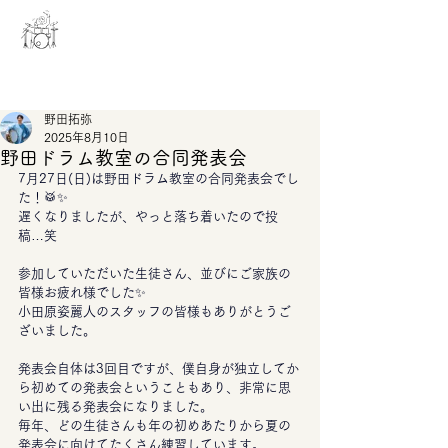
野田ドラム教室
記事
野田拓弥
2025年8月10日
野田ドラム教室の合同発表会
7月27日(日)は野田ドラム教室の合同発表会でし
た！🥁✨
遅くなりましたが、やっと落ち着いたので投
稿…笑
参加していただいた生徒さん、並びにご家族の
皆様お疲れ様でした✨
小田原姿麗人のスタッフの皆様もありがとうご
ざいました。
発表会自体は3回目ですが、僕自身が独立してか
ら初めての発表会ということもあり、非常に思
い出に残る発表会になりました。
毎年、どの生徒さんも年の初めあたりから夏の
発表会に向けてたくさん練習しています。